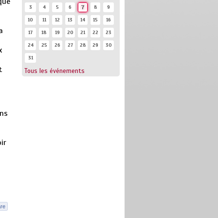
que
3
4
5
6
7
8
9
10
11
12
13
14
15
16
a
17
18
19
20
21
22
23
24
25
26
27
28
29
30
x
31
t
Tous les événements
ons
ir
re