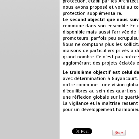
protection, établi par les Archite
nous avons proposé et voté au con
protection supplémentaire.
Le second objectif que nous suiv
commune dans son ensemble. En eff
disponible mais aussi l’arrivée de
promoteurs, parfois peu scrupuleu
Nous ne comptons plus les sollici
maisons de particuliers privés à d
grand nombre. Ce n’est pas notre 
agglomérant des projets éclatés 
Le troisième objectif est celui de
avec détermination à Guyancourt. 
notre commune… une vision globale
d’équilibres au sein des quartiers
une réflexion globale sur le quart
La vigilance et la maîtrise resten
pour un développement harmonieux