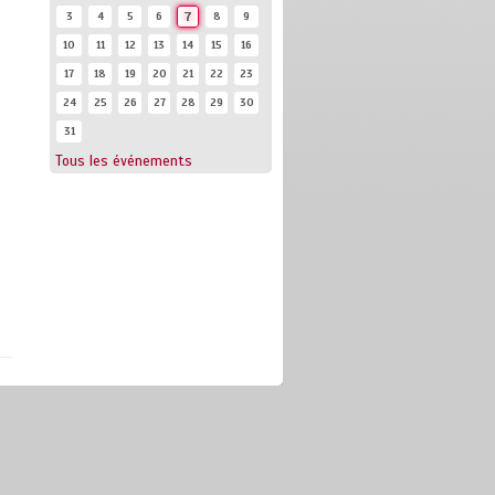
3
4
5
6
7
8
9
10
11
12
13
14
15
16
17
18
19
20
21
22
23
24
25
26
27
28
29
30
31
Tous les événements