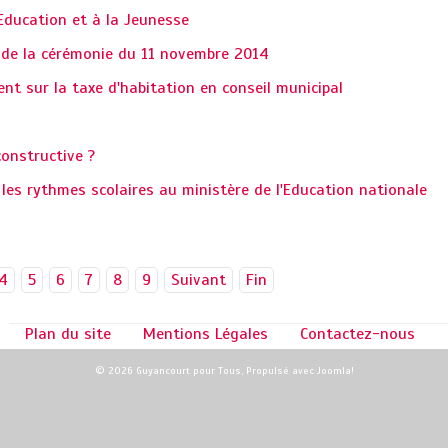
'Education et à la Jeunesse
s de la cérémonie du 11 novembre 2014
nt sur la taxe d'habitation en conseil municipal
constructive ?
 les rythmes scolaires au ministère de l'Education nationale
4
5
6
7
8
9
Suivant
Fin
Plan du site
Mentions Légales
Contactez-nous
© 2026 Guyancourt pour Tous, Propulsé avec
Joomla!