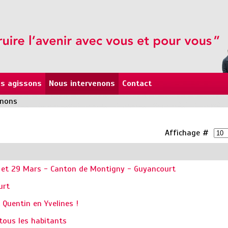
s agissons
Nous intervenons
Contact
enons
Affichage #
 et 29 Mars - Canton de Montigny - Guyancourt
urt
 Quentin en Yvelines !
tous les habitants