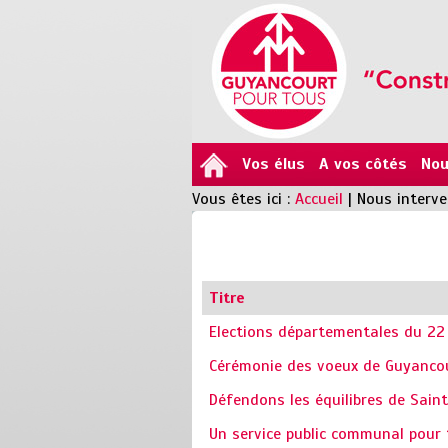
Vos élus
A vos côtés
Nou
Vous êtes ici :
Accueil
|
Nous interv
Titre
Elections départementales du 22
Cérémonie des voeux de Guyanco
Défendons les équilibres de Saint
Un service public communal pour 