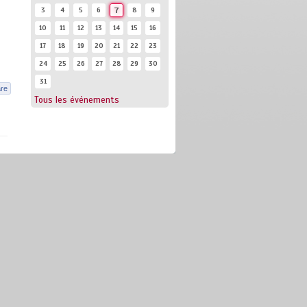
3
4
5
6
7
8
9
10
11
12
13
14
15
16
17
18
19
20
21
22
23
24
25
26
27
28
29
30
31
re
Tous les événements