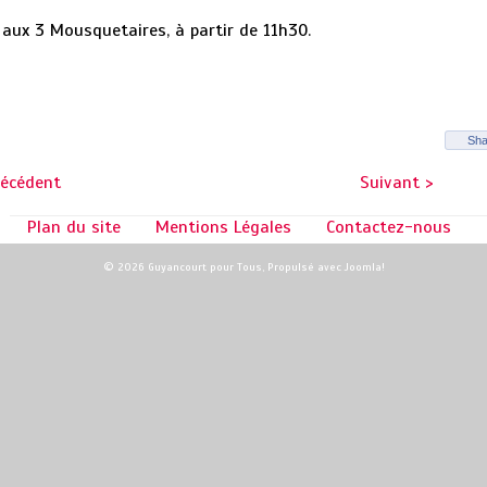
 aux 3 Mousquetaires, à partir de 11h30.
Sha
récédent
Suivant >
Plan du site
Mentions Légales
Contactez-nous
© 2026 Guyancourt pour Tous, Propulsé avec
Joomla!