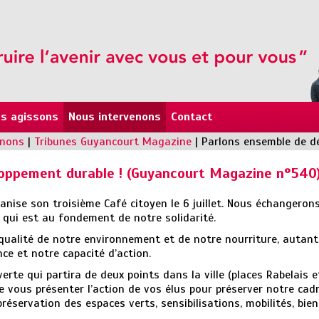
s agissons
Nous intervenons
Contact
enons
|
Tribunes Guyancourt Magazine
|
Parlons ensemble de d
oppement durable ! (Guyancourt Magazine n°540
anise son troisième Café citoyen le 6 juillet. Nous échangeron
qui est au fondement de notre solidarité.
 qualité de notre environnement et de notre nourriture, autant
nce et notre capacité d’action.
te qui partira de deux points dans la ville (places Rabelais e
 de vous présenter l’action de vos élus pour préserver notre cad
réservation des espaces verts, sensibilisations, mobilités, bien