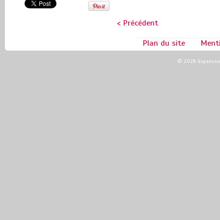
< Précédent
Plan du site
Ment
© 2026 Guyancour