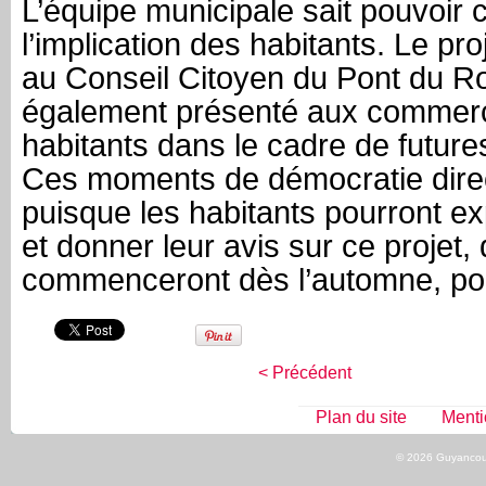
L’équipe municipale sait pouvoir 
l’implication des habitants. Le pr
au Conseil Citoyen du Pont du Rou
également présenté aux commerç
habitants dans le cadre de future
Ces moments de démocratie direc
puisque les habitants pourront ex
et donner leur avis sur ce projet,
commenceront dès l’automne, pour
< Précédent
Plan du site
Menti
© 2026 Guyancour