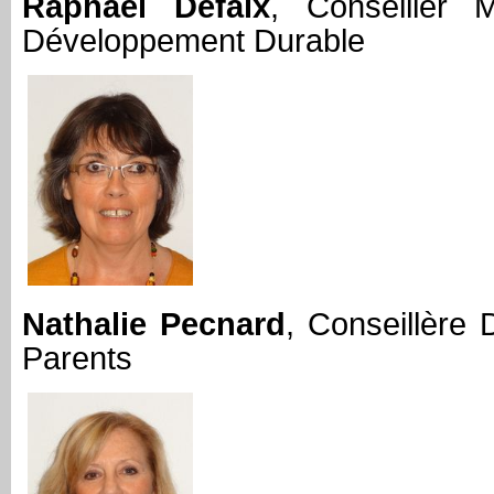
Raphaël Defaix
, Conseiller 
Développement Durable
Nathalie Pecnard
, Conseillère 
Parents