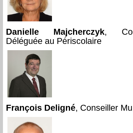
Danielle Majcherczyk
, Con
Déléguée au Périscolaire
François Deligné
, Conseiller Mu