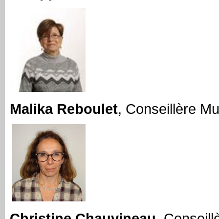
Malika Reboulet
, Conseillère Mu
Christine Chauvineau,
Conseill