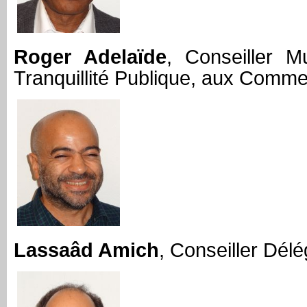
Roger Adelaïde
, Conseiller M
Tranquillité Publique, aux Commer
Lassaâd Amich
, Conseiller Dél