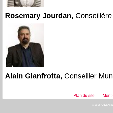
Rosemary Jourdan
, Conseillèr
Alain Gianfrotta,
Conseiller Muni
Plan du site
Menti
© 2026 Guyancour